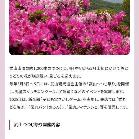
武山山頂の約1,200本のつつじは、4月中旬から5月上旬にかけて色と
りどりの花が咲き競い、見ごろを迎えます。
毎年5月3日～5日には、武山観光協会主催の「武山つつじ祭り」を開催
し、児童スケッチコンクール、民謡踊りなどのイベントを実施します。
2025年は、新企画「子ども宝さがしゲーム」を実施し、売店では「武丸
どら焼き」、「武丸パン（めろん）」、「武丸フィナンシェ」等を販売します。
武山つつじ祭り開催内容