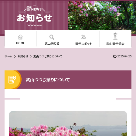
HOME
武山を知る
観光スポット
武山観光協会
ホーム
お知らせ
武山つつじ祭りについて
2025.04.25
武山つつじ祭りについて