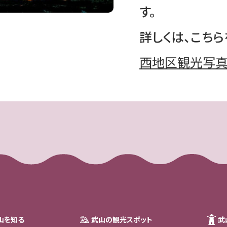
す。
詳しくは、こちら
西地区観光写真
山を知る
武山の観光スポット
武