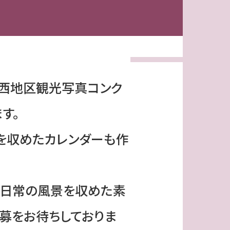
「西地区観光写真コンク
す。
を収めたカレンダーも作
日常の風景を収めた素
募をお待ちしておりま