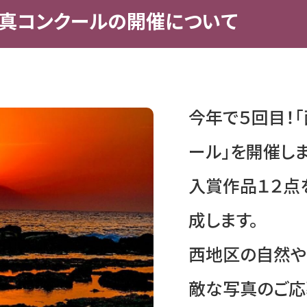
真コンクールの開催について
今年で５回目！
ール」を開催しま
入賞作品１２点
成します。
西地区の自然や
敵な写真のご応